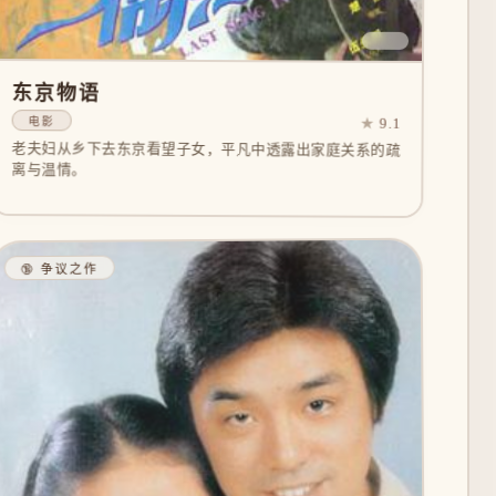
#6
东京物语
9.1
电影
老夫妇从乡下去东京看望子女，平凡中透露出家庭关系的疏
离与温情。
🔞 争议之作