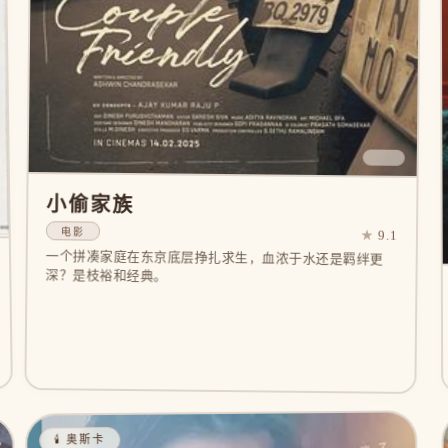
#2
小偷家族
电影
9.1
一个拼凑家庭在东京底层挣扎求生，血浓于水还是羁绊更
深？是枝裕和经典。
🕯️ 奥斯卡