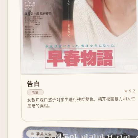
#1
告白
9.2
电影
女教师森口悠子对学生进行残酷复仇，揭开校园暴力和人性
黑暗的真相。
🌸 凄美人生